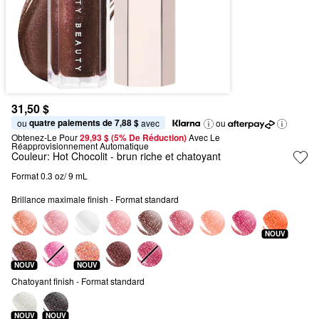
31,50 $
quatre paiements de 7,88 $
ou 
 avec
ou
Obtenez-Le Pour
29,93 $ (5% De Réduction) 
Avec Le 
Réapprovisionnement Automatique
Couleur:
Hot Chocolit
- brun riche et chatoyant
Format 0.3 oz/ 9 mL
Brillance maximale finish - Format standard
NOUV
NOUV
NOUV
Chatoyant finish - Format standard
NOUV
NOUV