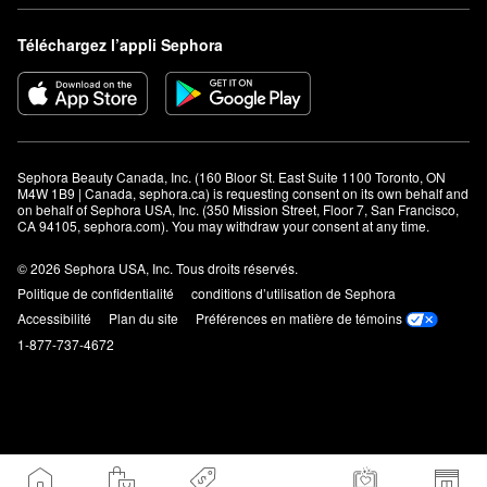
Téléchargez l’appli Sephora
Sephora Beauty Canada, Inc. (160 Bloor St. East Suite 1100 Toronto, ON 
M4W 1B9 | Canada, sephora.ca) is requesting consent on its own behalf and 
on behalf of Sephora USA, Inc. (350 Mission Street, Floor 7, San Francisco, 
CA 94105, sephora.com). You may withdraw your consent at any time.
© 2026 Sephora USA, Inc. Tous droits réservés.
Politique de confidentialité
conditions d’utilisation de Sephora
Accessibilité
Plan du site
Préférences en matière de témoins
1-877-737-4672