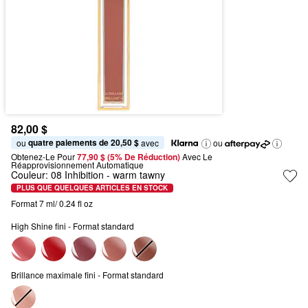
82,00 $
quatre paiements de 20,50 $
ou 
 avec
ou
Obtenez-Le Pour
77,90 $ (5% De Réduction) 
Avec Le 
Réapprovisionnement Automatique
Couleur:
08 Inhibition
- warm tawny
PLUS QUE QUELQUES ARTICLES EN STOCK
Format 7 ml/ 0.24 fl oz
High Shine fini - Format standard
Brillance maximale fini - Format standard