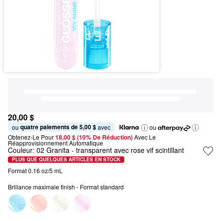
20,00 $
quatre paiements de 5,00 $
ou 
 avec
ou
Obtenez-Le Pour
18,00 $ (10% De Réduction) 
Avec Le 
Réapprovisionnement Automatique
Couleur:
02 Granita
- transparent avec rose vif scintillant
PLUS QUE QUELQUES ARTICLES EN STOCK
Format 0.16 oz/5 mL
Brillance maximale finish - Format standard