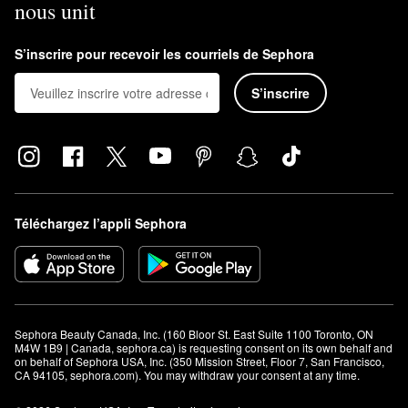
nous unit
S’inscrire pour recevoir les courriels de Sephora
S’inscrire
Téléchargez l’appli Sephora
Sephora Beauty Canada, Inc. (160 Bloor St. East Suite 1100 Toronto, ON 
M4W 1B9 | Canada, sephora.ca) is requesting consent on its own behalf and 
on behalf of Sephora USA, Inc. (350 Mission Street, Floor 7, San Francisco, 
CA 94105, sephora.com). You may withdraw your consent at any time.