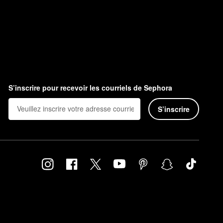
S’inscrire pour recevoir les courriels de Sephora
S’inscrire