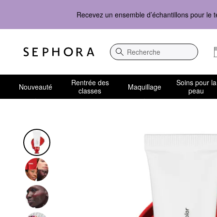
Recevez un ensemble d’échantillons pour le t
Recherche
Rentrée des
Soins pour la
Nouveauté
Maquillage
classes
peau