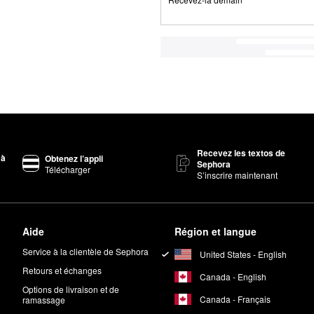
Recevez les textos de
 à
Obtenez l’appli
Sephora
Télécharger
S’inscrire maintenant
Aide
Région et langue
Service à la clientèle de Sephora
United States - English
Retours et échanges
Canada - English
Options de livraison et de
Canada - Français
ramassage