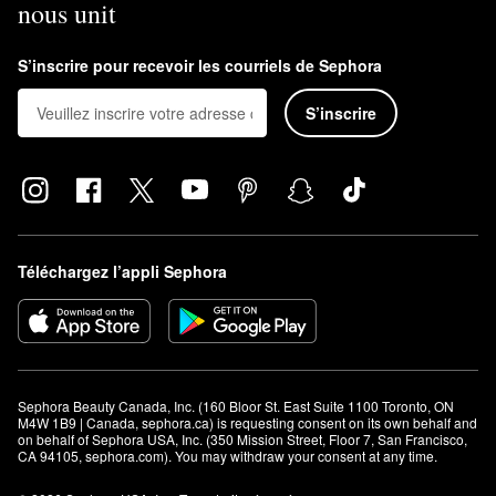
nous unit
S’inscrire pour recevoir les courriels de Sephora
S’inscrire
Téléchargez l’appli Sephora
Sephora Beauty Canada, Inc. (160 Bloor St. East Suite 1100 Toronto, ON 
M4W 1B9 | Canada, sephora.ca) is requesting consent on its own behalf and 
on behalf of Sephora USA, Inc. (350 Mission Street, Floor 7, San Francisco, 
CA 94105, sephora.com). You may withdraw your consent at any time.