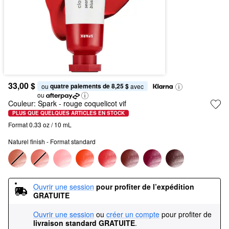
33,00 $
quatre paiements de 8,25 $
ou 
 avec
ou
Couleur:
Spark
- rouge coquelicot vif
PLUS QUE QUELQUES ARTICLES EN STOCK
Format 0.33 oz / 10 mL
Naturel finish - Format standard
Ouvrir une session
pour profiter de l’expédition 
GRATUITE
Ouvrir une session
ou
créer un compte
pour profiter de
livraison standard GRATUITE
.