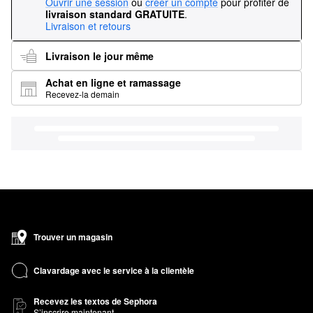
Ouvrir une session
ou
créer un compte
pour profiter de
livraison standard GRATUITE
.
Livraison et retours
Livraison le jour même
Achat en ligne et ramassage
Recevez-la demain
Trouver un magasin
Clavardage avec le service à la clientèle
Recevez les textos de Sephora
S’inscrire maintenant