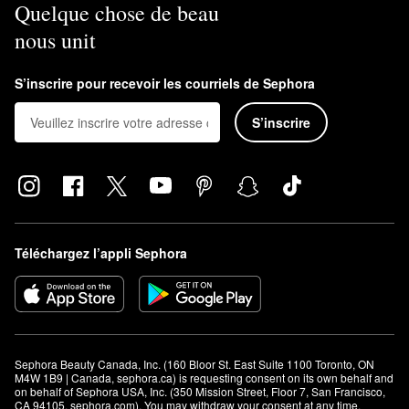
Quelque chose de beau
nous unit
S’inscrire pour recevoir les courriels de Sephora
S’inscrire
Téléchargez l’appli Sephora
Sephora Beauty Canada, Inc. (160 Bloor St. East Suite 1100 Toronto, ON 
M4W 1B9 | Canada, sephora.ca) is requesting consent on its own behalf and 
on behalf of Sephora USA, Inc. (350 Mission Street, Floor 7, San Francisco, 
CA 94105, sephora.com). You may withdraw your consent at any time.