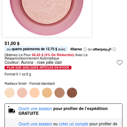
51,00 $
quatre paiements de 12,75 $
ou 
 avec
ou
Obtenez-Le Pour
48,45 $ (5% De Réduction) 
Avec Le 
Réapprovisionnement Automatique
Couleur:
Aurora
- rose pâle clair
PLUS QUE QUELQUES ARTICLES EN STOCK
Format 0.1 oz/3 g
Radieux finish - Format standard
Ouvrir une session
pour profiter de l’expédition 
GRATUITE
Ouvrir une session
ou
créer un compte
pour profiter de