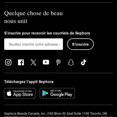
Quelque chose de beau
nous unit
S’inscrire pour recevoir les courriels de Sephora
S’inscrire
Téléchargez l’appli Sephora
Sephora Beauty Canada, Inc. (160 Bloor St. East Suite 1100 Toronto, ON 