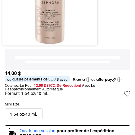
14,00 $
quatre paiements de 3,50 $
ou 
 avec
ou
Obtenez-Le Pour
12,60 $ (10% De Réduction) 
Avec Le 
Réapprovisionnement Automatique
Format:
1.54 oz/40 mL
Mini size
1.54 oz/40 mL
Ouvrir une session
pour profiter de l’expédition 