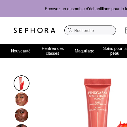
Recevez un ensemble d’échantillons pour le t
Recherche
Rentrée des
Soins pour la
Nouveauté
Maquillage
classes
peau