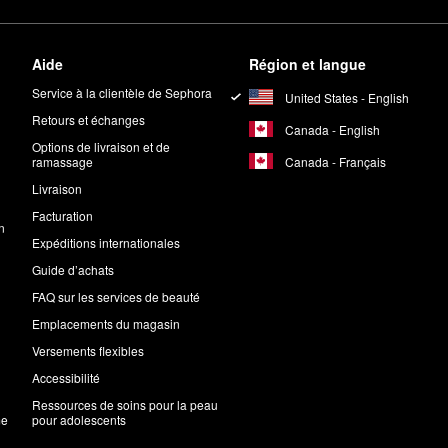
Aide
Région et langue
Service à la clientèle de Sephora
United States - English
Retours et échanges
Canada - English
Options de livraison et de
Canada - Français
ramassage
Livraison
Facturation
n
Expéditions internationales
Guide d’achats
FAQ sur les services de beauté
Emplacements du magasin
Versements flexibles
Accessibilité
Ressources de soins pour la peau
me
pour adolescents