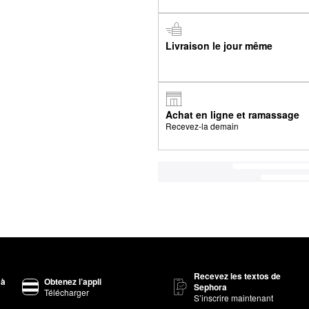
Livraison le jour même
Achat en ligne et ramassage
Recevez-la demain
Recevez les textos de
 à
Obtenez l’appli
Sephora
Télécharger
S’inscrire maintenant