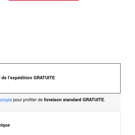
r de l’expédition GRATUITE
compte
pour profiter de
livraison standard GRATUITE
.
tique