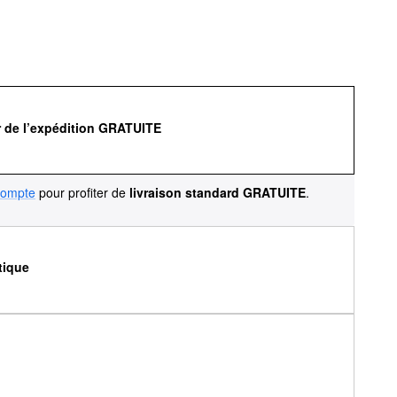
r de l’expédition GRATUITE
compte
pour profiter de
livraison standard GRATUITE
.
tique