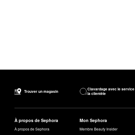
Clavardage avec le service
Trouver un magasin
la clientèle
À propos de Sephora
Mon Sephora
À propos de Sephora
Membre Beauty Insider