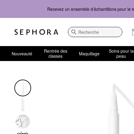
Recevez un ensemble d’échantillons pour le t
Recherche
Rentrée des
Soins pour la
Nouveauté
Maquillage
classes
peau