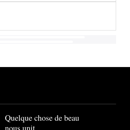
Quelque chose de beau
nous unit