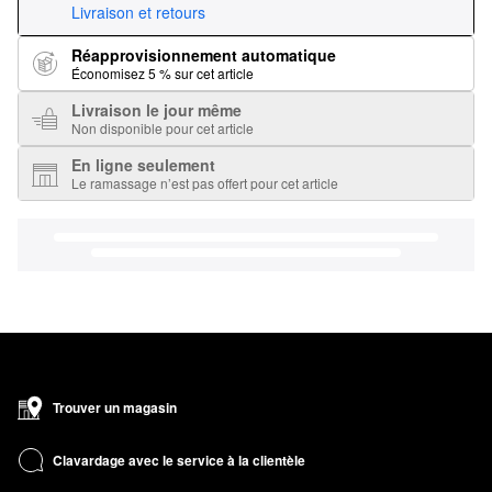
Livraison et retours
Réapprovisionnement automatique
Économisez 5 % sur cet article
Livraison le jour même
Non disponible pour cet article
En ligne seulement
Le ramassage n’est pas offert pour cet article
Trouver un magasin
Clavardage avec le service à la clientèle