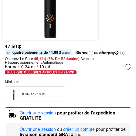
47,50 $
quatre paiements de 11,88 $
ou 
 avec
ou
Obtenez-Le Pour
45,12 $ (5% De Réduction) 
Avec Le 
Réapprovisionnement Automatique
Format:
0.34 oz / 10 mL
PLUS QUE QUELQUES ARTICLES EN STOCK
Mini size
0.34 OZ / 10 ML  
Ouvrir une session
pour profiter de l’expédition 
GRATUITE
Ouvrir une session
ou
créer un compte
pour profiter de
livraison standard GRATUITE
.