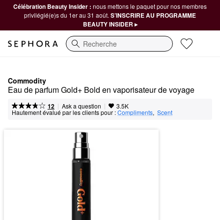
Célébration Beauty Insider :
nous mettons le paquet pour nos membres
privilégié(e)s du 1er au 31 août.
S’INSCRIRE AU PROGRAMME
BEAUTY INSIDER ▸
Recherche
Commodity
Eau de parfum Gold+ Bold en vaporisateur de voyage 
|
|
Ask a question
12
3.5K
Hautement évalué par les clients pour :
Compliments
,  
Scent