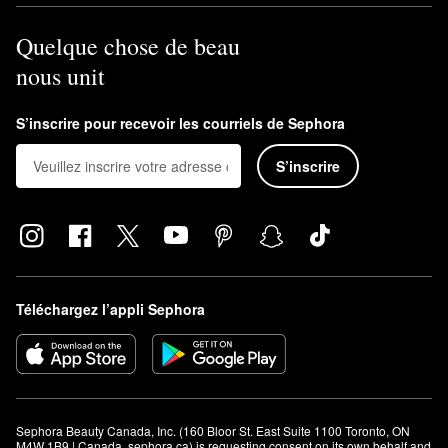
Quelque chose de beau
nous unit
S’inscrire pour recevoir les courriels de Sephora
S’inscrire
Téléchargez l’appli Sephora
Sephora Beauty Canada, Inc. (160 Bloor St. East Suite 1100 Toronto, ON 
M4W 1B9 | Canada, sephora.ca) is requesting consent on its own behalf and 