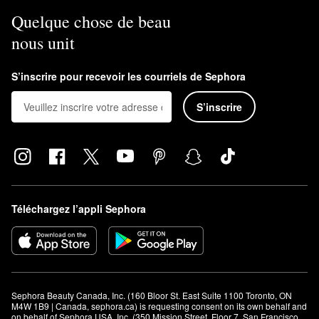
Quelque chose de beau
nous unit
S’inscrire pour recevoir les courriels de Sephora
S’inscrire
Téléchargez l’appli Sephora
Sephora Beauty Canada, Inc. (160 Bloor St. East Suite 1100 Toronto, ON 
M4W 1B9 | Canada, sephora.ca) is requesting consent on its own behalf and 
on behalf of Sephora USA, Inc. (350 Mission Street, Floor 7, San Francisco, 