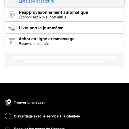
Livraison et retours
Réapprovisionnement automatique
Économisez 5 % sur cet article
Livraison le jour même
Achat en ligne et ramassage
Recevez-la demain
Trouver un magasin
Clavardage avec le service à la clientèle
Recevez les textos de Sephora