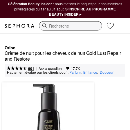
Célébration Beauty Insider :
nous mettons le paquet pour nos membres
privilégié(e)s du 1er au 31 août.
S’INSCRIRE AU PROGRAMME
BEAUTY INSIDER ▸
Recherche
Oribe
Crème de nuit pour les cheveux de nuit Gold Lust Repair 
and Restore
|
|
Ask a question
901
17.7K
Hautement évalué par les clients pour :
Parfum
,  
Brillance
,  
Douceur