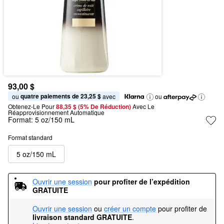
93,00 $
quatre paiements de 23,25 $
ou 
 avec
ou
Obtenez-Le Pour
88,35 $ (5% De Réduction) 
Avec Le 
Réapprovisionnement Automatique
Format:
5 oz/150 mL
Format standard
5 oz/150 mL
Ouvrir une session
pour profiter de l’expédition 
GRATUITE
Ouvrir une session
ou
créer un compte
pour profiter de
livraison standard GRATUITE
.