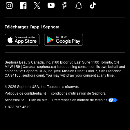
Téléchargez l’appli Sephora
Sephora Beauty Canada, Inc. (160 Bloor St. East Suite 1100 Toronto, ON 
M4W 1B9 | Canada, sephora.ca) is requesting consent on its own behalf and 
on behalf of Sephora USA, Inc. (350 Mission Street, Floor 7, San Francisco, 
CA 94105, sephora.com). You may withdraw your consent at any time.
© 2026 Sephora USA, Inc. Tous droits réservés.
Politique de confidentialité
conditions d’utilisation de Sephora
Accessibilité
Plan du site
Préférences en matière de témoins
1-877-737-4672