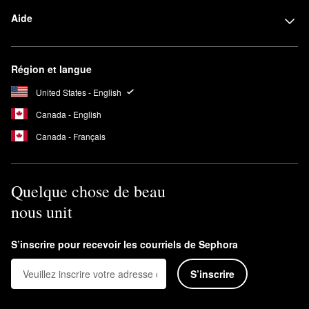
Aide
Région et langue
United States - English
Canada - English
Canada - Français
Quelque chose de beau
nous unit
S’inscrire pour recevoir les courriels de Sephora
S’inscrire