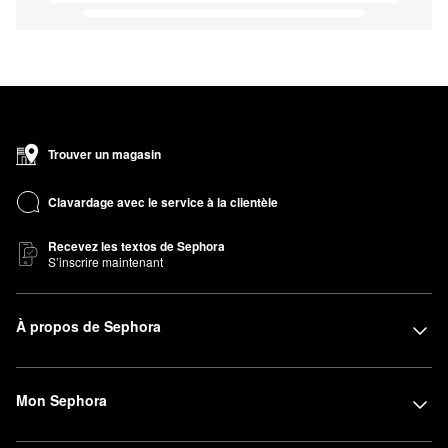
Trouver un magasin
Clavardage avec le service à la clientèle
Recevez les textos de Sephora
S’inscrire maintenant
À propos de Sephora
Mon Sephora