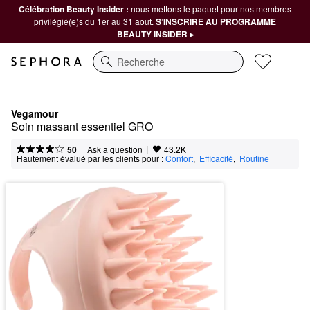
Célébration Beauty Insider :
nous mettons le paquet pour nos membres
privilégié(e)s du 1er au 31 août.
S’INSCRIRE AU PROGRAMME
BEAUTY INSIDER ▸
Recherche
Vegamour
Soin massant essentiel GRO
|
|
Ask a question
50
43.2K
Hautement évalué par les clients pour :
Confort
,  
Efficacité
,  
Routine