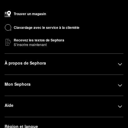
Trouver un magasin
Clavardage avec le service à la clientèle
Recevez les textos de Sephora
S’inscrire maintenant
À propos de Sephora
Mon Sephora
Aide
Région et langue