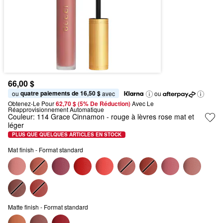
66,00 $
quatre paiements de 16,50 $
ou 
 avec
ou
Obtenez-Le Pour
62,70 $ (5% De Réduction) 
Avec Le 
Réapprovisionnement Automatique
Couleur:
114 Grace Cinnamon
- rouge à lèvres rose mat et
léger
PLUS QUE QUELQUES ARTICLES EN STOCK
Mat finish - Format standard
Matte finish - Format standard