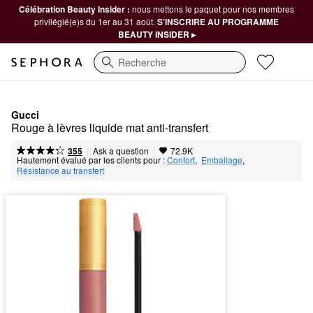
Célébration Beauty Insider :
nous mettons le paquet pour nos membres
privilégié(e)s du 1er au 31 août.
S’INSCRIRE AU PROGRAMME
BEAUTY INSIDER ▸
Recherche
Gucci
Rouge à lèvres liquide mat anti-transfert
|
|
Ask a question
355
72.9K
Hautement évalué par les clients pour :
Confort
,  
Emballage
,  
Résistance au transfert