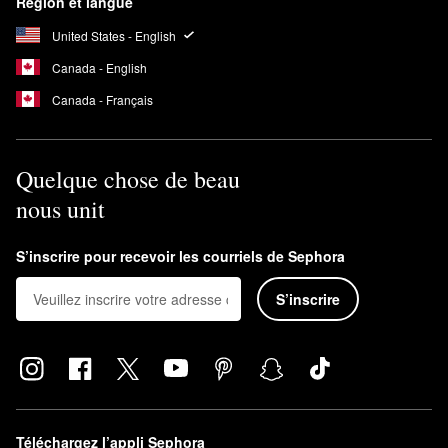
Région et langue
United States - English
Canada - English
Canada - Français
Quelque chose de beau
nous unit
S’inscrire pour recevoir les courriels de Sephora
S’inscrire
Téléchargez l’appli Sephora