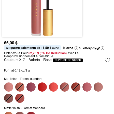
66,00 $
quatre paiements de 16,50 $
ou 
 avec
ou
Obtenez-Le Pour
62,70 $ (5% De Réduction) 
Avec Le 
Réapprovisionnement Automatique
Couleur:
217 – Valeria
- Rose
RUPTURE DE STOCK
Format 0.12 oz/3 g
Mat finish - Format standard
Matte finish - Format standard