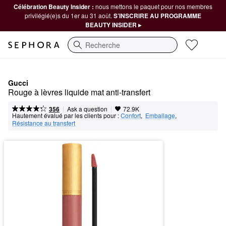
Célébration Beauty Insider :
nous mettons le paquet pour nos membres
privilégié(e)s du 1er au 31 août.
S’INSCRIRE AU PROGRAMME
BEAUTY INSIDER ▸
Recherche
Gucci
Rouge à lèvres liquide mat anti-transfert
|
|
Ask a question
356
72.9K
Hautement évalué par les clients pour :
Confort
,  
Emballage
,  
Résistance au transfert