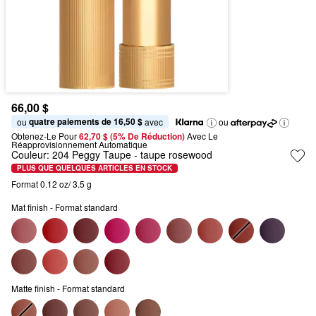
66,00 $
quatre paiements de 16,50 $
ou 
 avec
ou
Obtenez-Le Pour
62,70 $ (5% De Réduction) 
Avec Le 
Réapprovisionnement Automatique
Couleur:
204 Peggy Taupe
- taupe rosewood
PLUS QUE QUELQUES ARTICLES EN STOCK
Format 0.12 oz/ 3.5 g
Mat finish - Format standard
Matte finish - Format standard