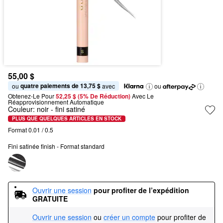
55,00 $
quatre paiements de 13,75 $
ou 
 avec
ou
Obtenez-Le Pour
52,25 $ (5% De Réduction) 
Avec Le 
Réapprovisionnement Automatique
Couleur:
noir
- fini satiné
PLUS QUE QUELQUES ARTICLES EN STOCK
Format 0.01 / 0.5
Fini satinée finish - Format standard
Ouvrir une session
pour profiter de l’expédition 
GRATUITE
Ouvrir une session
ou
créer un compte
pour profiter de