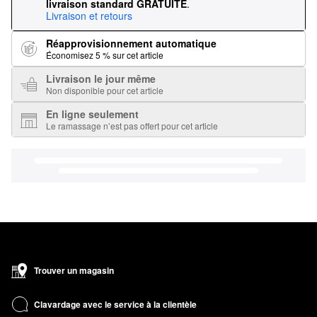
livraison standard GRATUITE
.
Livraison et retours
Réapprovisionnement automatique
Économisez 5 % sur cet article
Livraison le jour même
Non disponible pour cet article
En ligne seulement
Le ramassage n’est pas offert pour cet article
Trouver un magasin
Clavardage avec le service à la clientèle