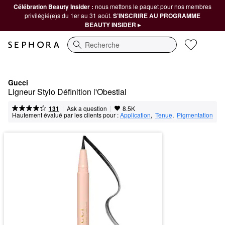
Célébration Beauty Insider :
nous mettons le paquet pour nos membres
privilégié(e)s du 1er au 31 août.
S’INSCRIRE AU PROGRAMME
BEAUTY INSIDER ▸
Recherche
Gucci
Ligneur Stylo Définition l'Obestial
|
|
Ask a question
131
8.5K
Hautement évalué par les clients pour :
Application
,  
Tenue
,  
Pigmentation