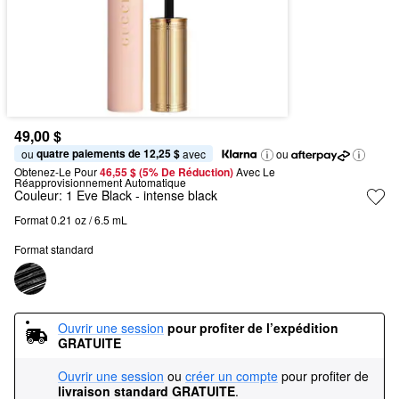
49,00 $
quatre paiements de 12,25 $
ou 
 avec
ou
Obtenez-Le Pour
46,55 $ (5% De Réduction) 
Avec Le 
Réapprovisionnement Automatique
Couleur:
1 Eve Black
- intense black
Format 0.21 oz / 6.5 mL
Format standard
Ouvrir une session
pour profiter de l’expédition 
GRATUITE
Ouvrir une session
ou
créer un compte
pour profiter de
livraison standard GRATUITE
.