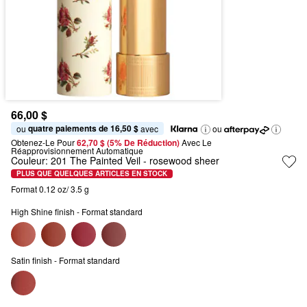
66,00 $
quatre paiements de 16,50 $
ou 
 avec
ou
Obtenez-Le Pour
62,70 $ (5% De Réduction) 
Avec Le 
Réapprovisionnement Automatique
Couleur:
201 The Painted Veil
- rosewood sheer
PLUS QUE QUELQUES ARTICLES EN STOCK
Format 0.12 oz/ 3.5 g
High Shine finish - Format standard
Satin finish - Format standard