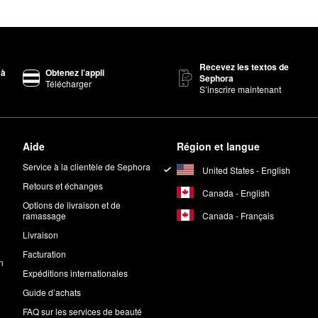
Recevez les textos de
 à
Obtenez l’appli
Sephora
Télécharger
S’inscrire maintenant
Aide
Région et langue
Service à la clientèle de Sephora
United States - English
Retours et échanges
Canada - English
Options de livraison et de
Canada - Français
ramassage
Livraison
Facturation
n
Expéditions internationales
Guide d’achats
FAQ sur les services de beauté