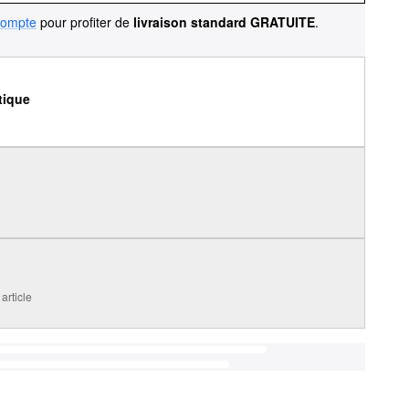
compte
pour profiter de
livraison standard GRATUITE
.
tique
article