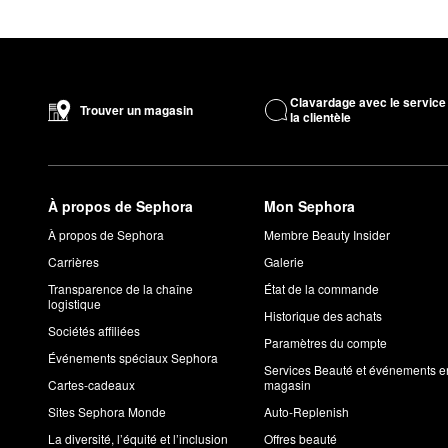
Clavardage avec le service
Trouver un magasin
la clientèle
À propos de Sephora
Mon Sephora
À propos de Sephora
Membre Beauty Insider
Carrières
Galerie
Transparence de la chaîne
État de la commande
logistique
Historique des achats
Sociétés affiliées
Paramètres du compte
Événements spéciaux Sephora
Services Beauté et événements e
Cartes-cadeaux
magasin
Sites Sephora Monde
Auto-Replenish
La diversité, l’équité et l’inclusion
Offres beauté