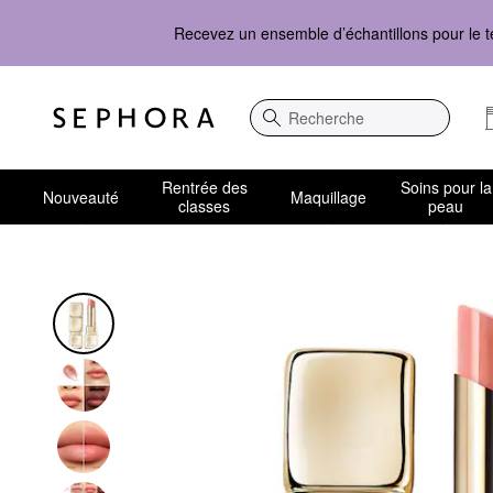
Recevez un ensemble d’échantillons pour le t
Recherche
Rentrée des
Soins pour la
Nouveauté
Maquillage
classes
peau