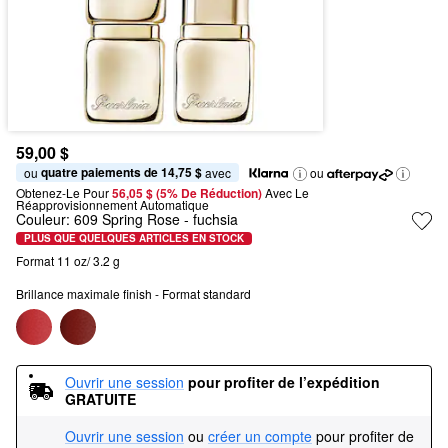
59,00 $
quatre paiements de 14,75 $
ou 
 avec
ou
Obtenez-Le Pour
56,05 $ (5% De Réduction) 
Avec Le 
Réapprovisionnement Automatique
Couleur:
609 Spring Rose
- fuchsia
PLUS QUE QUELQUES ARTICLES EN STOCK
Format 11 oz/ 3.2 g
Brillance maximale finish - Format standard
Ouvrir une session
pour profiter de l’expédition 
GRATUITE
Ouvrir une session
ou
créer un compte
pour profiter de