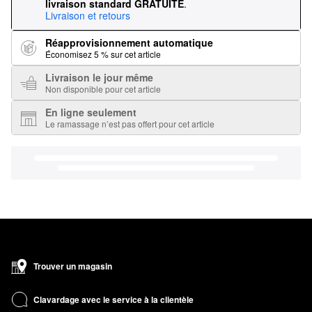
livraison standard GRATUITE
.
Livraison et retours
Réapprovisionnement automatique
Économisez 5 % sur cet article
Livraison le jour même
Non disponible pour cet article
En ligne seulement
Le ramassage n’est pas offert pour cet article
Trouver un magasin
Clavardage avec le service à la clientèle