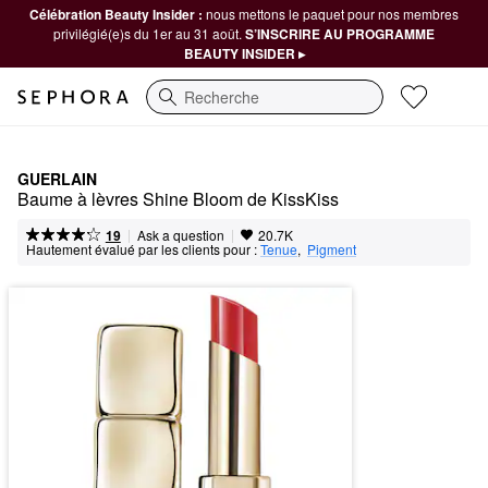
Célébration Beauty Insider :
nous mettons le paquet pour nos membres
privilégié(e)s du 1er au 31 août.
S’INSCRIRE AU PROGRAMME
BEAUTY INSIDER ▸
Recherche
GUERLAIN
Baume à lèvres Shine Bloom de KissKiss
|
|
Ask a question
19
20.7K
Hautement évalué par les clients pour :
Tenue
,  
Pigment