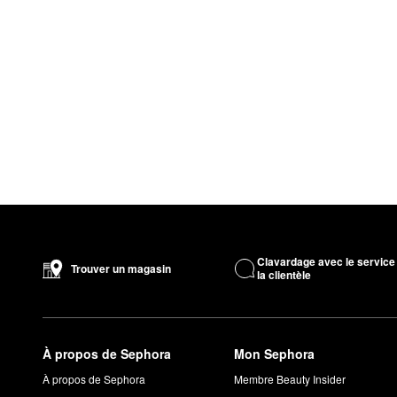
Clavardage avec le service
Trouver un magasin
la clientèle
À propos de Sephora
Mon Sephora
À propos de Sephora
Membre Beauty Insider