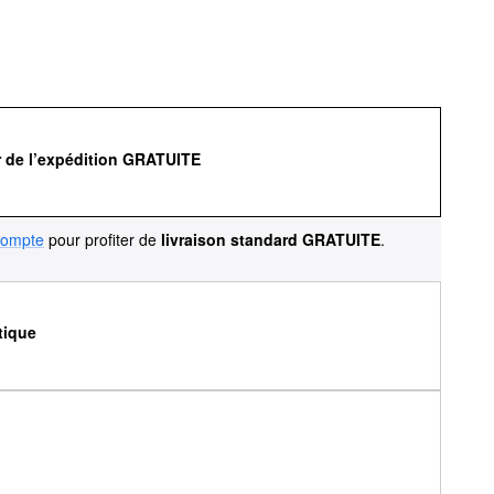
r de l’expédition GRATUITE
compte
pour profiter de
livraison standard GRATUITE
.
tique