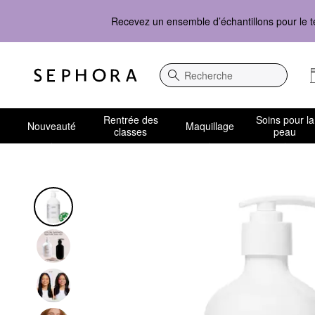
Recevez un ensemble d’échantillons pour le t
Recherche
Rentrée des
Soins pour la
Nouveauté
Maquillage
classes
peau