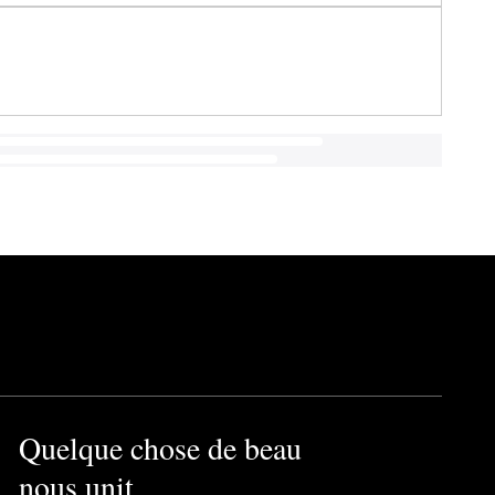
Quelque chose de beau
nous unit