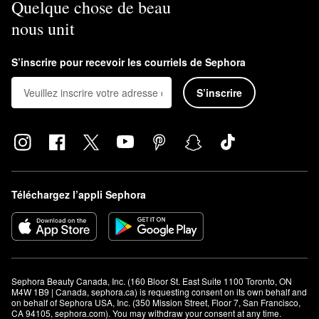
Quelque chose de beau
nous unit
S’inscrire pour recevoir les courriels de Sephora
S’inscrire
Téléchargez l’appli Sephora
Sephora Beauty Canada, Inc. (160 Bloor St. East Suite 1100 Toronto, ON 
M4W 1B9 | Canada, sephora.ca) is requesting consent on its own behalf and 
on behalf of Sephora USA, Inc. (350 Mission Street, Floor 7, San Francisco, 
CA 94105, sephora.com). You may withdraw your consent at any time.