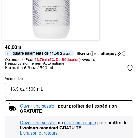
46,00 $
quatre paiements de 11,50 $
ou 
 avec
ou
Obtenez-Le Pour
43,70 $ (5% De Réduction) 
Avec Le 
Réapprovisionnement Automatique
Format:
16.9 oz / 500 mL
Valeur size
16.9 oz / 500 mL
Ouvrir une session
pour profiter de l’expédition 
GRATUITE
Ouvrir une session
ou
créer un compte
pour profiter de
livraison standard GRATUITE
.
Livraison et retours