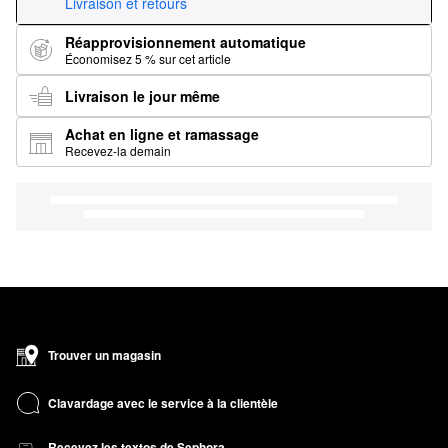
Livraison et retours
Réapprovisionnement automatique
Économisez 5 % sur cet article
Livraison le jour même
Achat en ligne et ramassage
Recevez-la demain
Trouver un magasin
Clavardage avec le service à la clientèle
Recevez les textos de Sephora