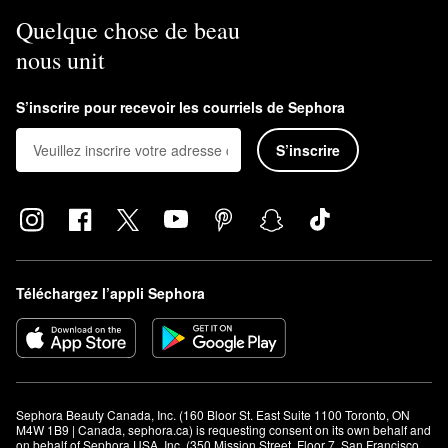
Quelque chose de beau
nous unit
S’inscrire pour recevoir les courriels de Sephora
S’inscrire
Téléchargez l’appli Sephora
Sephora Beauty Canada, Inc. (160 Bloor St. East Suite 1100 Toronto, ON 
M4W 1B9 | Canada, sephora.ca) is requesting consent on its own behalf and 
on behalf of Sephora USA, Inc. (350 Mission Street, Floor 7, San Francisco, 