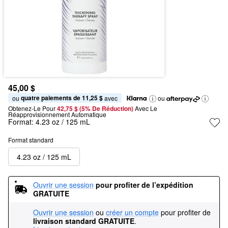
45,00 $
quatre paiements de 11,25 $
ou 
 avec
ou
Obtenez-Le Pour
42,75 $ (5% De Réduction) 
Avec Le 
Réapprovisionnement Automatique
Format:
4.23 oz / 125 mL
Format standard
4.23 oz / 125 mL
Ouvrir une session
pour profiter de l’expédition 
GRATUITE
Ouvrir une session
ou
créer un compte
pour profiter de
livraison standard GRATUITE
.