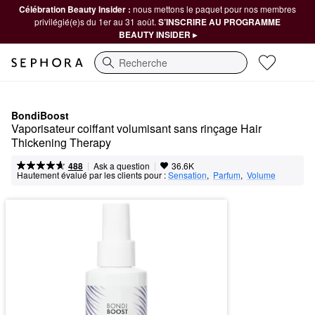
Célébration Beauty Insider :
nous mettons le paquet pour nos membres
privilégié(e)s du 1er au 31 août.
S’INSCRIRE AU PROGRAMME
BEAUTY INSIDER ▸
Recherche
BondiBoost
Vaporisateur coiffant volumisant sans rinçage Hair 
Thickening Therapy
|
|
Ask a question
488
36.6K
Hautement évalué par les clients pour :
Sensation
,  
Parfum
,  
Volume