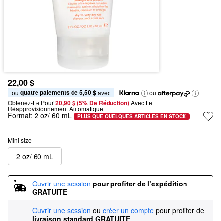
22,00 $
quatre paiements de 5,50 $
ou 
 avec
ou
Obtenez-Le Pour
20,90 $ (5% De Réduction) 
Avec Le 
Réapprovisionnement Automatique
Format:
2 oz/ 60 mL
PLUS QUE QUELQUES ARTICLES EN STOCK
Mini size
2 oz/ 60 mL
Ouvrir une session
pour profiter de l’expédition 
GRATUITE
Ouvrir une session
ou
créer un compte
pour profiter de
livraison standard GRATUITE
.