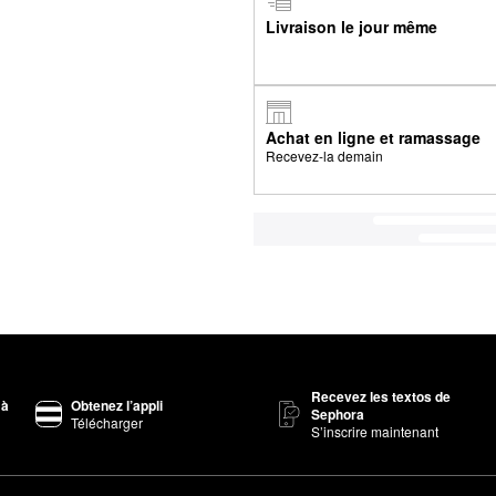
Livraison le jour même
Achat en ligne et ramassage
Recevez-la demain
Recevez les textos de
 à
Obtenez l’appli
Sephora
Télécharger
S’inscrire maintenant