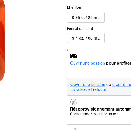
Mini size
0.85 oz/ 25 mL
Format standard
3.4 oz/ 100 mL
Ouvrir une session
pour profite
Ouvrir une session
ou
créer un 
Livraison et retours
Réapprovisionnement automa
Économisez 5 % sur cet article