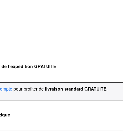
r de l’expédition GRATUITE
compte
pour profiter de
livraison standard GRATUITE
.
tique