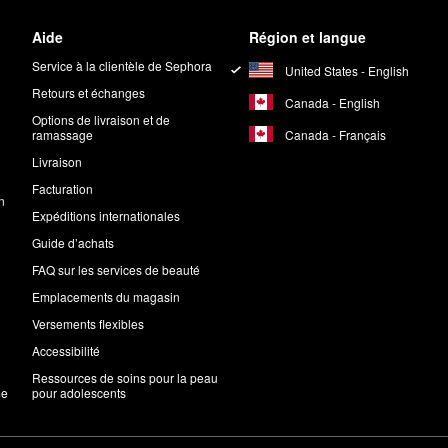
Aide
Région et langue
Service à la clientèle de Sephora
United States - English
Retours et échanges
Canada - English
Options de livraison et de
Canada - Français
ramassage
Livraison
Facturation
n
Expéditions internationales
Guide d’achats
FAQ sur les services de beauté
Emplacements du magasin
Versements flexibles
Accessibilité
Ressources de soins pour la peau
me
pour adolescents