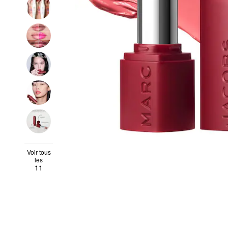
Voir tous
les
11