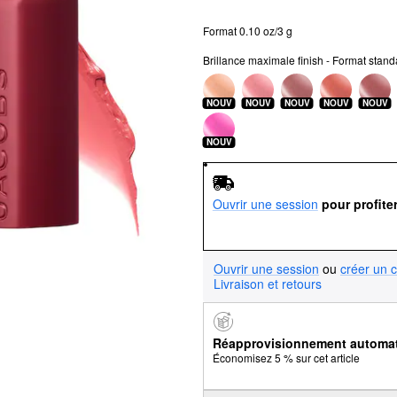
Format 0.10 oz/3 g
Brillance maximale finish - Format stand
NOUV
NOUV
NOUV
NOUV
NOUV
NOUV
Ouvrir une session
pour profite
Ouvrir une session
ou
créer un 
Livraison et retours
Réapprovisionnement automa
Économisez 5 % sur cet article