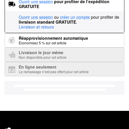
Ouvrir une session
pour profiter de l’expédition 
GRATUITE
Ouvrir une session
ou
créer un compte
pour profiter de
livraison standard GRATUITE
.
Livraison et retours
Réapprovisionnement automatique
Économisez 5 % sur cet article
Livraison le jour même
Non disponible pour cet article
En ligne seulement
Le ramassage n’est pas offert pour cet article