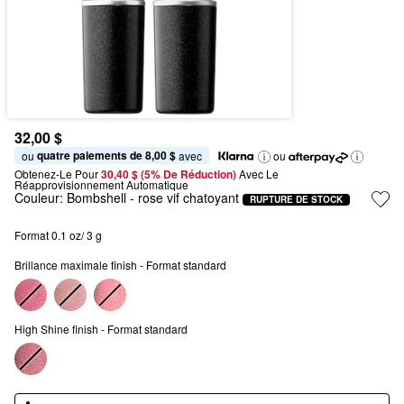
32,00 $
quatre paiements de 8,00 $
ou 
 avec
ou
Obtenez-Le Pour
30,40 $ (5% De Réduction) 
Avec Le 
Réapprovisionnement Automatique
Couleur:
Bombshell
- rose vif chatoyant
RUPTURE DE STOCK
Format 0.1 oz/ 3 g
Brillance maximale finish - Format standard
High Shine finish - Format standard