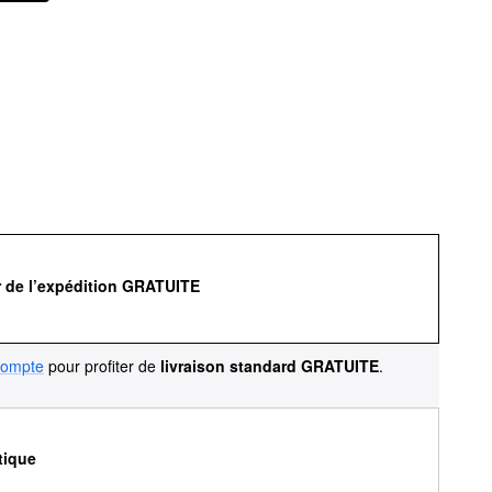
r de l’expédition GRATUITE
compte
pour profiter de
livraison standard GRATUITE
.
tique