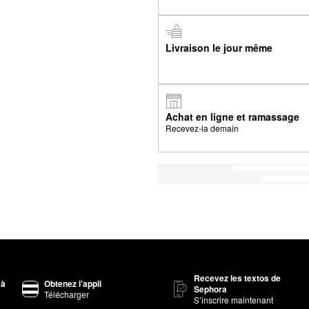
Livraison le jour même
Achat en ligne et ramassage
Recevez-la demain
Recevez les textos de
 à
Obtenez l’appli
Sephora
Télécharger
S’inscrire maintenant