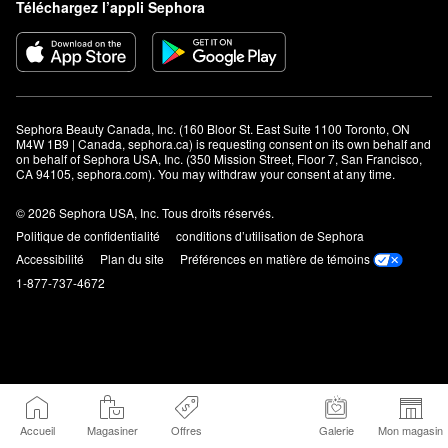
Téléchargez l’appli Sephora
Sephora Beauty Canada, Inc. (160 Bloor St. East Suite 1100 Toronto, ON 
M4W 1B9 | Canada, sephora.ca) is requesting consent on its own behalf and 
on behalf of Sephora USA, Inc. (350 Mission Street, Floor 7, San Francisco, 
CA 94105, sephora.com). You may withdraw your consent at any time.
© 2026 Sephora USA, Inc. Tous droits réservés.
Politique de confidentialité
conditions d’utilisation de Sephora
Accessibilité
Plan du site
Préférences en matière de témoins
1-877-737-4672
Accueil
Magasiner
Offres
Galerie
Mon magasin