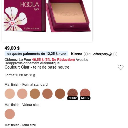
49,00 $
quatre paiements de 12,25 $
ou 
 avec
ou
Obtenez-Le Pour
46,55 $ (5% De Réduction) 
Avec Le 
Réapprovisionnement Automatique
Couleur:
Clair
- teint de base neutre
Format 0.28 oz / 8 g
Mat finish - Format standard
NOUV
NOUV
Mat finish - Valeur size
Mat finish - Mini size