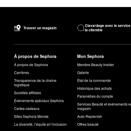
Clavardage avec le service
Trouver un magasin
la clientèle
À propos de Sephora
Mon Sephora
À propos de Sephora
Membre Beauty Insider
Carrières
Galerie
Transparence de la chaîne
État de la commande
logistique
Historique des achats
Sociétés affiliées
Paramètres du compte
Événements spéciaux Sephora
Services Beauté et événements e
Cartes-cadeaux
magasin
Sites Sephora Monde
Auto-Replenish
La diversité, l’équité et l’inclusion
Offres beauté