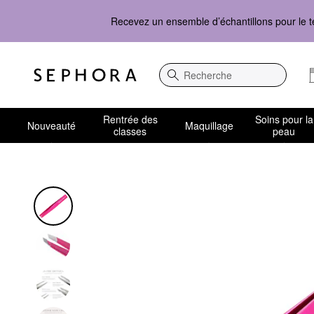
Recevez un ensemble d’échantillons pour le t
Recherche
Rentrée des
Soins pour la
Nouveauté
Maquillage
classes
peau