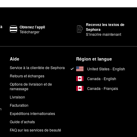
Recevez les textos de
 à
Obtenez l’appli
Sephora
Télécharger
S’inscrire maintenant
Aide
Région et langue
Service à la clientèle de Sephora
United States - English
Retours et échanges
Canada - English
Options de livraison et de
Canada - Français
ramassage
Livraison
Facturation
n
Expéditions internationales
Guide d’achats
FAQ sur les services de beauté