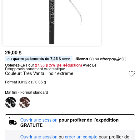
29,00 $
quatre paiements de 7,25 $
ou 
 avec
ou
Obtenez-Le Pour
27,55 $ (5% De Réduction) 
Avec Le 
Réapprovisionnement Automatique
Couleur:
Très Vanta
- noir extrême
Format 0.012 oz / 0.35 g
Mat fini - Format standard
Ouvrir une session
pour profiter de l’expédition 
GRATUITE
Ouvrir une session
ou
créer un compte
pour profiter de