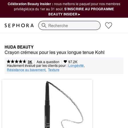
Célébration Beauty Insider :
nous mettons le paquet pour nos membres
privilégié(e)s du 1er au 31 août.
S’INSCRIRE AU PROGRAMME
BEAUTY INSIDER ▸
Recherche
HUDA BEAUTY
Crayon crémeux pour les yeux longue tenue Kohl
|
|
Ask a question
3K
97.2K
Hautement évalué par les clients pour :
Longévité
,  
Résistance au bavement
,  
Texture