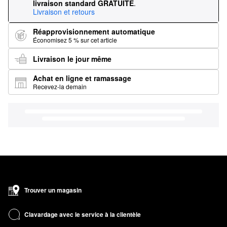
livraison standard GRATUITE
.
Livraison et retours
Réapprovisionnement automatique
Économisez 5 % sur cet article
Livraison le jour même
Achat en ligne et ramassage
Recevez-la demain
Trouver un magasin
Clavardage avec le service à la clientèle