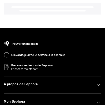
Trouver un magasin
Clavardage avec le service à la clientèle
Recevez les textos de Sephora
S’inscrire maintenant
À propos de Sephora
Mon Sephora