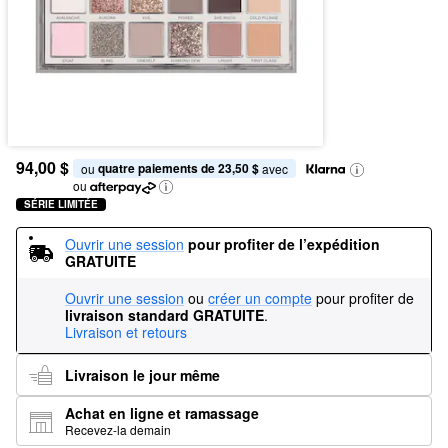
94,00 $
quatre paiements de 23,50 $
ou 
 avec
ou
SÉRIE LIMITÉE
Ouvrir une session
pour profiter de l’expédition 
GRATUITE
Ouvrir une session
ou
créer un compte
pour profiter de
livraison standard GRATUITE
.
Livraison et retours
Livraison le jour même
Achat en ligne et ramassage
Recevez-la demain