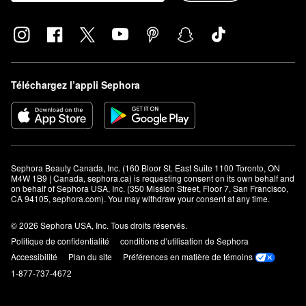
Téléchargez l’appli Sephora
Sephora Beauty Canada, Inc. (160 Bloor St. East Suite 1100 Toronto, ON 
M4W 1B9 | Canada, sephora.ca) is requesting consent on its own behalf and 
on behalf of Sephora USA, Inc. (350 Mission Street, Floor 7, San Francisco, 
CA 94105, sephora.com). You may withdraw your consent at any time.
© 2026 Sephora USA, Inc. Tous droits réservés.
Politique de confidentialité
conditions d’utilisation de Sephora
Accessibilité
Plan du site
Préférences en matière de témoins
1-877-737-4672