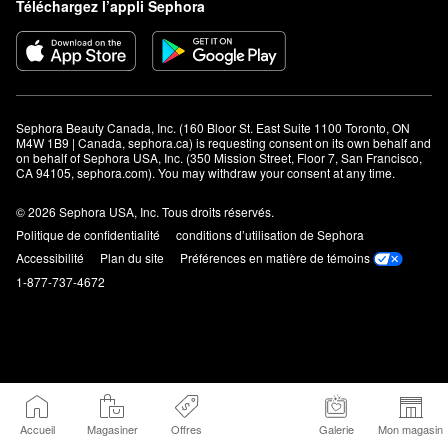
Téléchargez l’appli Sephora
Sephora Beauty Canada, Inc. (160 Bloor St. East Suite 1100 Toronto, ON 
M4W 1B9 | Canada, sephora.ca) is requesting consent on its own behalf and 
on behalf of Sephora USA, Inc. (350 Mission Street, Floor 7, San Francisco, 
CA 94105, sephora.com). You may withdraw your consent at any time.
© 2026 Sephora USA, Inc. Tous droits réservés.
Politique de confidentialité
conditions d’utilisation de Sephora
Accessibilité
Plan du site
Préférences en matière de témoins
1-877-737-4672
Accueil
Magasiner
Offres
Galerie
Mon magasin