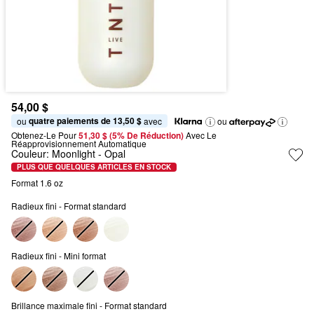
54,00 $
quatre paiements de 13,50 $
ou 
 avec
ou
Obtenez-Le Pour
51,30 $ (5% De Réduction) 
Avec Le 
Réapprovisionnement Automatique
Couleur:
Moonlight
- Opal
PLUS QUE QUELQUES ARTICLES EN STOCK
Format 1.6 oz
Radieux fini - Format standard
Radieux fini - Mini format
Brillance maximale fini - Format standard