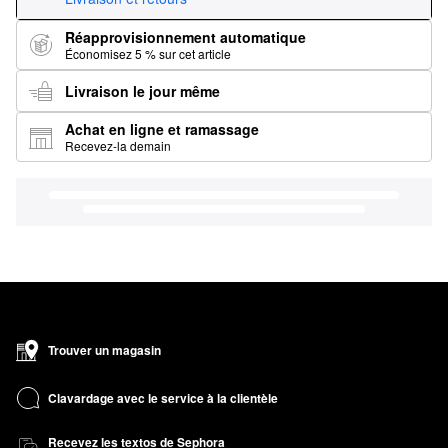
Réapprovisionnement automatique
Économisez 5 % sur cet article
Livraison le jour même
Achat en ligne et ramassage
Recevez-la demain
Trouver un magasin
Clavardage avec le service à la clientèle
Recevez les textos de Sephora