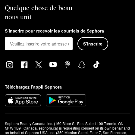
Quelque chose de beau
nous unit
S’inscrire pour recevoir les courriels de Sephora
S’inscrire
Téléchargez l’appli Sephora
Sephora Beauty Canada, Inc. (160 Bloor St. East Suite 1100 Toronto, ON 
M4W 1B9 | Canada, sephora.ca) is requesting consent on its own behalf and 
on behalf of Sephora USA, Inc. (350 Mission Street, Floor 7, San Francisco, 