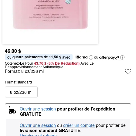
46,00 $
quatre paiements de 11,50 $
ou 
 avec
ou
Obtenez-Le Pour
43,70 $ (5% De Réduction) 
Avec Le 
Réapprovisionnement Automatique
Format:
8 oz/236 ml
Format standard
8 oz/236 ml
Ouvrir une session
pour profiter de l’expédition 
GRATUITE
Ouvrir une session
ou
créer un compte
pour profiter de
livraison standard GRATUITE
.
Livraison et retours