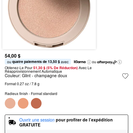
54,00 $
quatre paiements de 13,50 $
ou 
 avec
ou
Obtenez-Le Pour
51,30 $ (5% De Réduction) 
Avec Le 
Réapprovisionnement Automatique
Couleur:
Glint
- champagne doux
Format 0.27 oz / 7.8 g
Radieux finish - Format standard
Ouvrir une session
pour profiter de l’expédition 
GRATUITE