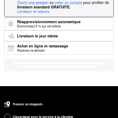
Ouvrir une session
ou
créer un compte
pour profiter de
livraison standard GRATUITE
.
Livraison et retours
Réapprovisionnement automatique
Économisez 5 % sur cet article
Livraison le jour même
Achat en ligne et ramassage
Recevez-la demain
Trouver un magasin
Clavardage avec le service à la clientèle