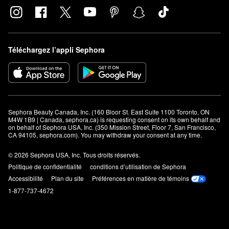
Téléchargez l’appli Sephora
Sephora Beauty Canada, Inc. (160 Bloor St. East Suite 1100 Toronto, ON 
M4W 1B9 | Canada, sephora.ca) is requesting consent on its own behalf and 
on behalf of Sephora USA, Inc. (350 Mission Street, Floor 7, San Francisco, 
CA 94105, sephora.com). You may withdraw your consent at any time.
© 2026 Sephora USA, Inc. Tous droits réservés.
Politique de confidentialité
conditions d’utilisation de Sephora
Accessibilité
Plan du site
Préférences en matière de témoins
1-877-737-4672