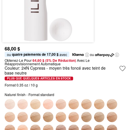
68,00 $
quatre paiements de 17,00 $
ou 
 avec
ou
Obtenez-Le Pour
64,60 $ (5% De Réduction) 
Avec Le 
Réapprovisionnement Automatique
Couleur:
24N Cypress
- moyen très foncé avec teint de
base neutre
PLUS QUE QUELQUES ARTICLES EN STOCK
Format 0.35 oz / 10 g
Naturel finish - Format standard