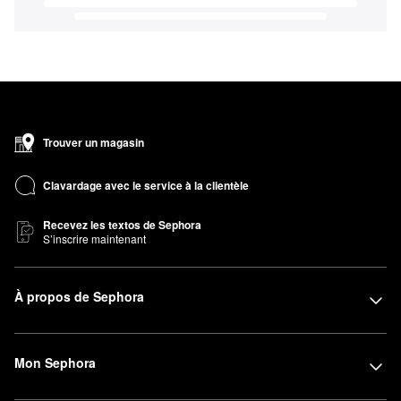
Trouver un magasin
Clavardage avec le service à la clientèle
Recevez les textos de Sephora
S’inscrire maintenant
À propos de Sephora
Mon Sephora