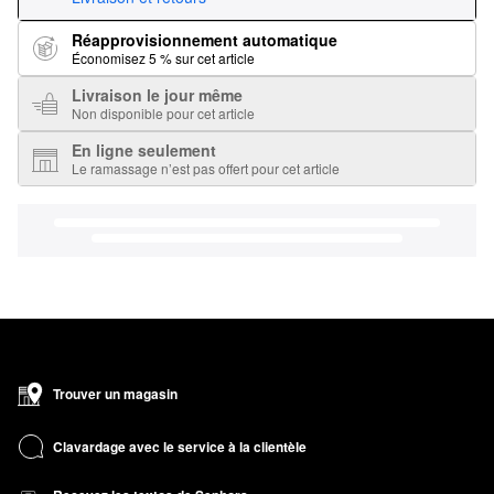
Réapprovisionnement automatique
Économisez 5 % sur cet article
Livraison le jour même
Non disponible pour cet article
En ligne seulement
Le ramassage n’est pas offert pour cet article
Trouver un magasin
Clavardage avec le service à la clientèle