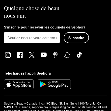
Quelque chose de beau
nous unit
S’inscrire pour recevoir les courriels de Sephora
S’inscrire
Téléchargez l’appli Sephora
Sephora Beauty Canada, Inc. (160 Bloor St. East Suite 1100 Toronto, ON 
M4W 1B9 | Canada, sephora.ca) is requesting consent on its own behalf and 
on behalf of Sephora USA, Inc. (350 Mission Street, Floor 7, San Francisco, 