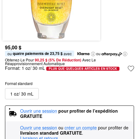
95,00 $
quatre paiements de 23,75 $
ou 
 avec
ou
Obtenez-Le Pour
90,25 $ (5% De Réduction) 
Avec Le 
Réapprovisionnement Automatique
Format:
1 oz/ 30 mL
PLUS QUE QUELQUES ARTICLES EN STOCK
Format standard
1 oz/ 30 mL
Ouvrir une session
pour profiter de l’expédition 
GRATUITE
Ouvrir une session
ou
créer un compte
pour profiter de
livraison standard GRATUITE
.
Livraison et retours