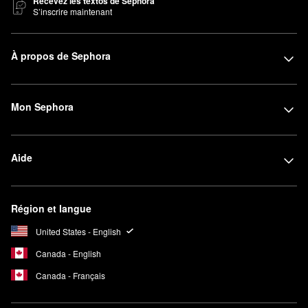
Recevez les textos de Sephora
S’inscrire maintenant
À propos de Sephora
Mon Sephora
Aide
Région et langue
United States - English
Canada - English
Canada - Français