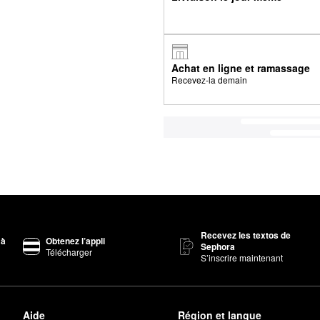
Achat en ligne et ramassage
Recevez-la demain
Recevez les textos de
 à
Obtenez l’appli
Sephora
Télécharger
S’inscrire maintenant
Aide
Région et langue