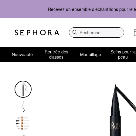
Recevez un ensemble d’échantillons pour le t
Recherche
Rentrée des
Soins pour la
Nouveauté
Maquillage
classes
peau