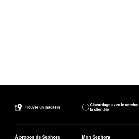
Clavardage avec le service
Trouver un magasin
la clientèle
À propos de Sephora
Mon Sephora