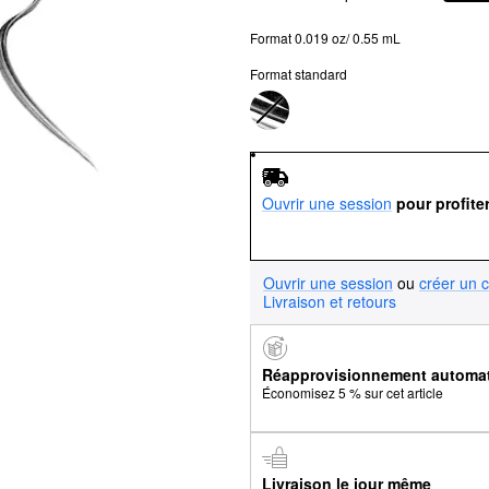
Format 0.019 oz/ 0.55 mL
Format standard
Ouvrir une session
pour profite
Ouvrir une session
ou
créer un 
Livraison et retours
Réapprovisionnement automa
Économisez 5 % sur cet article
Livraison le jour même