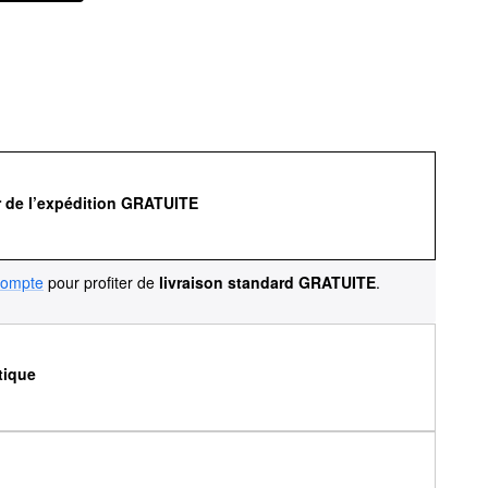
r de l’expédition GRATUITE
compte
pour profiter de
livraison standard GRATUITE
.
tique