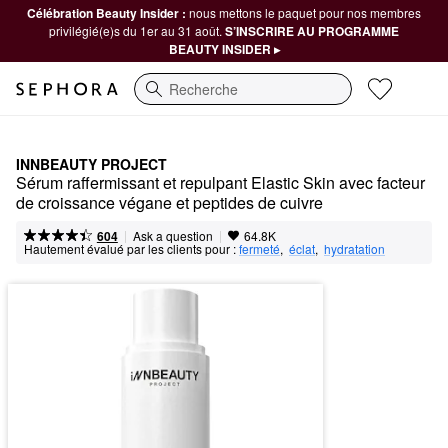
Célébration Beauty Insider :
nous mettons le paquet pour nos membres
privilégié(e)s du 1er au 31 août.
S’INSCRIRE AU PROGRAMME
BEAUTY INSIDER ▸
Recherche
INNBEAUTY PROJECT
Sérum raffermissant et repulpant Elastic Skin avec facteur 
de croissance végane et peptides de cuivre
|
|
Ask a question
604
64.8K
Hautement évalué par les clients pour :
fermeté
,  
éclat
,  
hydratation