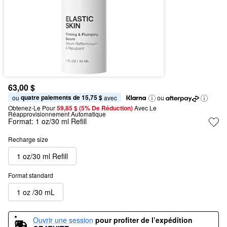
63,00 $
quatre paiements de 15,75 $
ou 
 avec
ou
Obtenez-Le Pour
59,85 $ (5% De Réduction) 
Avec Le 
Réapprovisionnement Automatique
Format:
1 oz/30 ml Refill
Recharge size
1 oz/30 ml Refill
Format standard
1 oz /30 mL
Ouvrir une session
pour profiter de l’expédition 