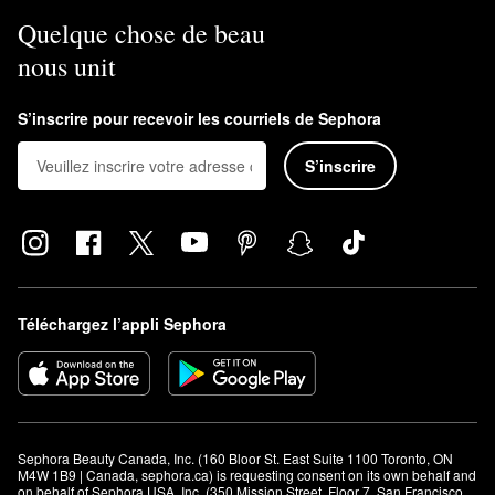
Quelque chose de beau
nous unit
S’inscrire pour recevoir les courriels de Sephora
S’inscrire
Téléchargez l’appli Sephora
Sephora Beauty Canada, Inc. (160 Bloor St. East Suite 1100 Toronto, ON 
M4W 1B9 | Canada, sephora.ca) is requesting consent on its own behalf and 
on behalf of Sephora USA, Inc. (350 Mission Street, Floor 7, San Francisco, 