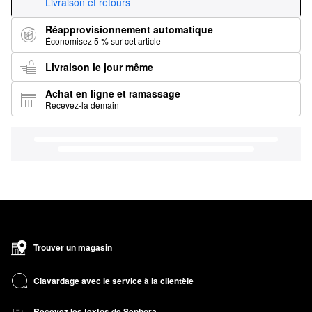
Livraison et retours
Réapprovisionnement automatique
Économisez 5 % sur cet article
Livraison le jour même
Achat en ligne et ramassage
Recevez-la demain
Trouver un magasin
Clavardage avec le service à la clientèle
Recevez les textos de Sephora