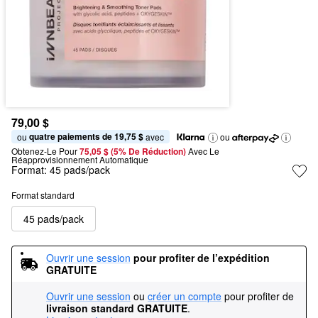
79,00 $
quatre paiements de 19,75 $
ou 
 avec
ou
Obtenez-Le Pour
75,05 $ (5% De Réduction) 
Avec Le 
Réapprovisionnement Automatique
Format:
45 pads/pack
Format standard
45 pads/pack
Ouvrir une session
pour profiter de l’expédition 
GRATUITE
Ouvrir une session
ou
créer un compte
pour profiter de
livraison standard GRATUITE
.