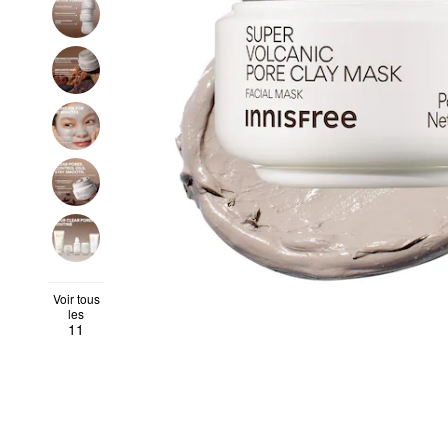
Voir tous
les
11