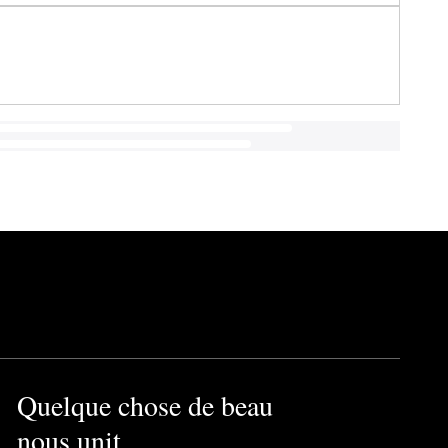
Quelque chose de beau
nous unit