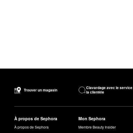
Clavardage avec le service
Trouver un magasin
la clientèle
À propos de Sephora
Mon Sephora
À propos de Sephora
Membre Beauty Insider