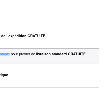
r de l’expédition GRATUITE
compte
pour profiter de
livraison standard GRATUITE
.
tique