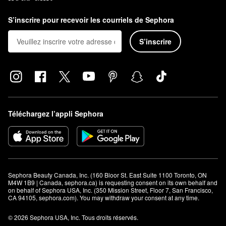
S’inscrire pour recevoir les courriels de Sephora
S’inscrire
Téléchargez l’appli Sephora
Sephora Beauty Canada, Inc. (160 Bloor St. East Suite 1100 Toronto, ON 
M4W 1B9 | Canada, sephora.ca) is requesting consent on its own behalf and 
on behalf of Sephora USA, Inc. (350 Mission Street, Floor 7, San Francisco, 
CA 94105, sephora.com). You may withdraw your consent at any time.
© 2026 Sephora USA, Inc. Tous droits réservés.