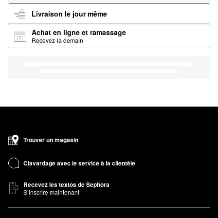
Livraison le jour même
Achat en ligne et ramassage
Recevez-la demain
Trouver un magasin
Clavardage avec le service à la clientèle
Recevez les textos de Sephora
S’inscrire maintenant