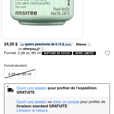
24,50 $
quatre paiements de 6,13 $
ou 
 avec
ou
Format:
2.28 oz./80 ml
RUPTURE DE STOCK
SÉRIE LIMITÉE
Format standard
2.28 oz./80 ml
Ouvrir une session
pour profiter de l’expédition 
GRATUITE
Ouvrir une session
ou
créer un compte
pour profiter de
livraison standard GRATUITE
.
Livraison et retours