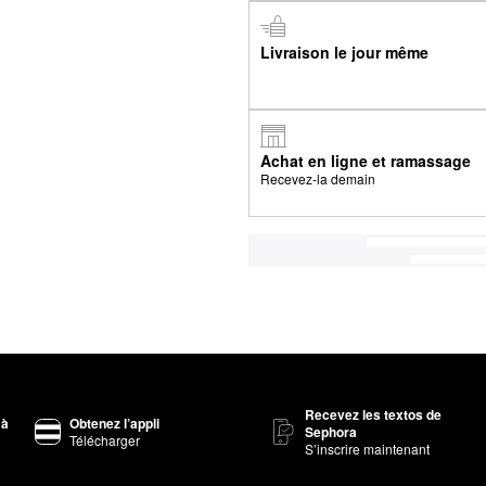
Livraison le jour même
Achat en ligne et ramassage
Recevez-la demain
Recevez les textos de
 à
Obtenez l’appli
Sephora
Télécharger
S’inscrire maintenant