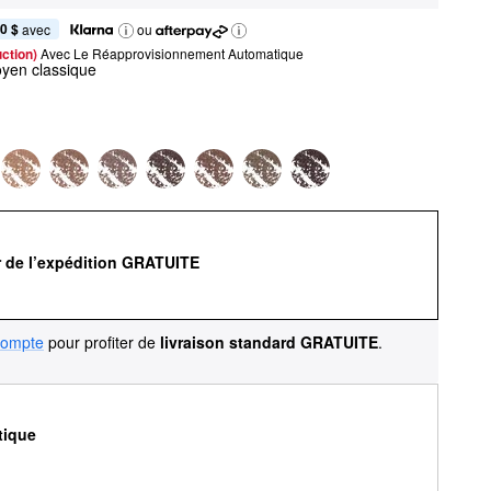
0 $
 avec
ou
ction) 
Avec Le Réapprovisionnement Automatique
yen classique
r de l’expédition GRATUITE
compte
pour profiter de
livraison standard GRATUITE
.
tique