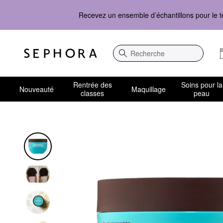
Recevez un ensemble d’échantillons pour le t
Recherche
Rentrée des
Soins pour la
Nouveauté
Maquillage
classes
peau