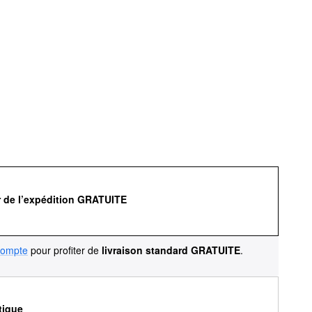
r de l’expédition GRATUITE
compte
pour profiter de
livraison standard GRATUITE
.
tique