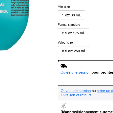
Mini size
1 oz/ 30 mL
Format standard
2.5 oz / 75 mL
Valeur size
8.5 oz/ 250 mL
Ouvrir une session
pour profite
Ouvrir une session
ou
créer un 
Livraison et retours
Réapprovisionnement automa