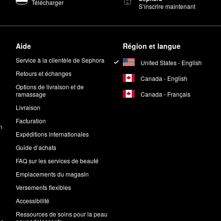
Télécharger
S’inscrire maintenant
Aide
Région et langue
Service à la clientèle de Sephora
United States - English
Retours et échanges
Canada - English
Options de livraison et de
Canada - Français
ramassage
Livraison
Facturation
n
Expéditions internationales
Guide d’achats
FAQ sur les services de beauté
Emplacements du magasin
Versements flexibles
Accessibilité
Ressources de soins pour la peau