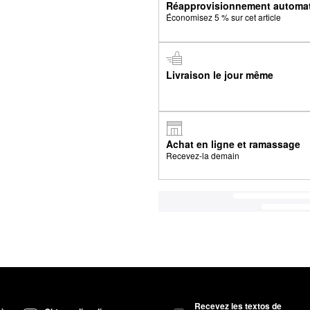
Réapprovisionnement automa
Économisez 5 % sur cet article
Livraison le jour même
Achat en ligne et ramassage
Recevez-la demain
Recevez les textos de