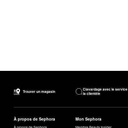
Clavardage avec le service
Trouver un magasin
la clientèle
À propos de Sephora
Mon Sephora
À propos de Sephora
Membre Beauty Insider