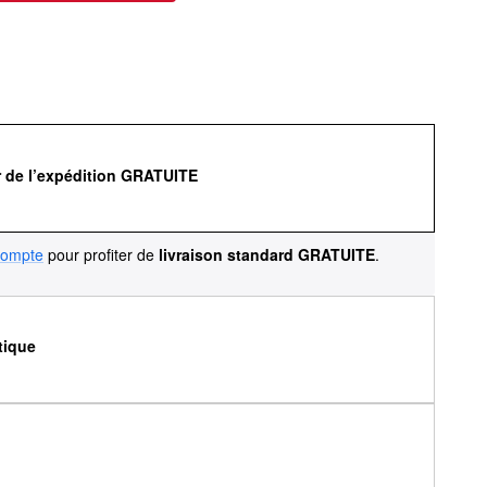
r de l’expédition GRATUITE
compte
pour profiter de
livraison standard GRATUITE
.
tique