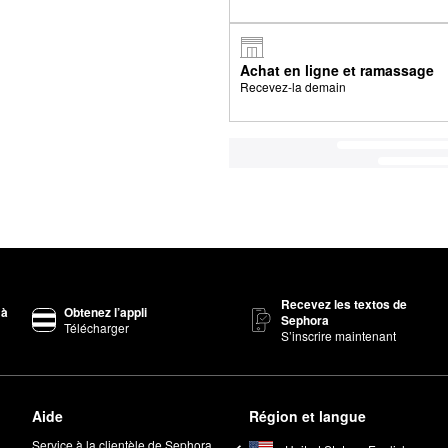
Achat en ligne et ramassage
Recevez-la demain
Recevez les textos de
 à
Obtenez l’appli
Sephora
Télécharger
S’inscrire maintenant
Aide
Région et langue
Service à la clientèle de Sephora