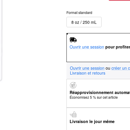
Format standard
8 oz / 250 mL
Ouvrir une session
pour profite
Ouvrir une session
ou
créer un 
Livraison et retours
Réapprovisionnement automa
Économisez 5 % sur cet article
Livraison le jour même