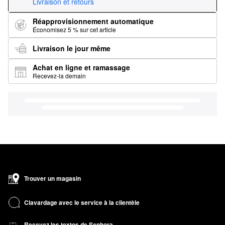
Livraison et retours
Réapprovisionnement automatique
Économisez 5 % sur cet article
Livraison le jour même
Achat en ligne et ramassage
Recevez-la demain
Trouver un magasin
Clavardage avec le service à la clientèle
Recevez les textos de Sephora