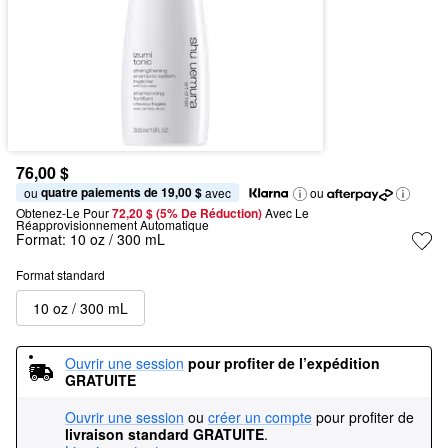
76,00 $
quatre paiements de 19,00 $
ou 
 avec
ou
Obtenez-Le Pour
72,20 $ (5% De Réduction) 
Avec Le 
Réapprovisionnement Automatique
Format:
10 oz / 300 mL
Format standard
10 oz / 300 mL
Ouvrir une session
pour profiter de l’expédition 
GRATUITE
Ouvrir une session
ou
créer un compte
pour profiter de
livraison standard GRATUITE
.