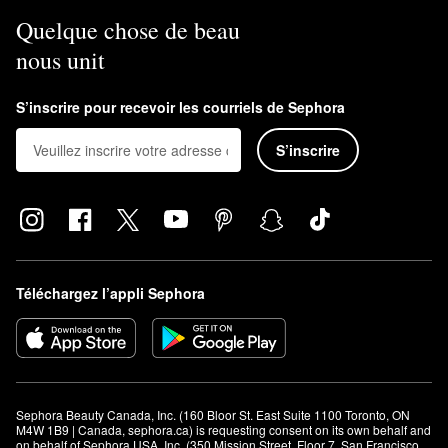
Quelque chose de beau
nous unit
S’inscrire pour recevoir les courriels de Sephora
S’inscrire
Téléchargez l’appli Sephora
Sephora Beauty Canada, Inc. (160 Bloor St. East Suite 1100 Toronto, ON 
M4W 1B9 | Canada, sephora.ca) is requesting consent on its own behalf and 
on behalf of Sephora USA, Inc. (350 Mission Street, Floor 7, San Francisco, 