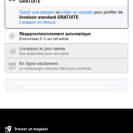
GRATUITE
Ouvrir une session
ou
créer un compte
pour profiter de
livraison standard GRATUITE
.
Livraison et retours
Réapprovisionnement automatique
Économisez 5 % sur cet article
Livraison le jour même
Non disponible pour cet article
En ligne seulement
Le ramassage n’est pas offert pour cet article
Trouver un magasin