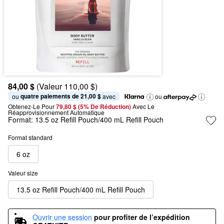
84,00 $
(Valeur 110,00 $)
quatre paiements de 21,00 $
ou 
 avec
ou
Obtenez-Le Pour
79,80 $ (5% De Réduction) 
Avec Le 
Réapprovisionnement Automatique
Format:
13.5 oz Refill Pouch/400 mL Refill Pouch
Format standard
6 oz
Valeur size
13.5 oz Refill Pouch/400 mL Refill Pouch
Ouvrir une session
pour profiter de l’expédition 